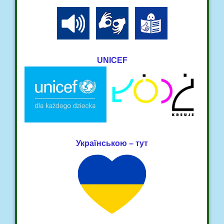
UNICEF
Українською – тут