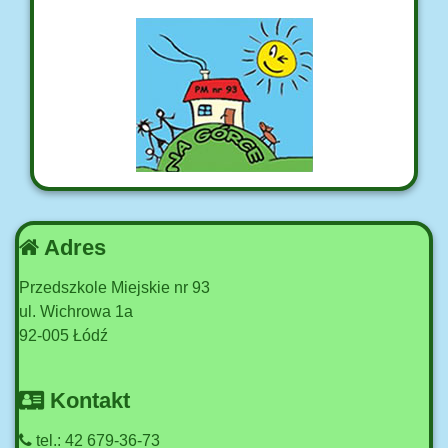
Adres
Przedszkole Miejskie nr 93
ul. Wichrowa 1a
92-005 Łódź
Kontakt
tel.: 42 679-36-73