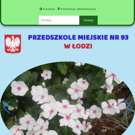
Kontrast
Informacja administratora
Fraza
PRZEDSZKOLE MIEJSKIE NR 93
W ŁODZI