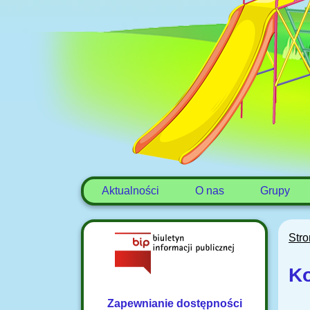
Aktualności
O nas
Grupy
Str
Ko
Zapewnianie dostępności