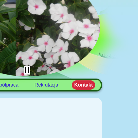
półpraca
Rekrutacja
Kontakt