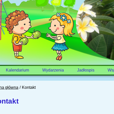
Kalendarium
Wydarzenia
Jadłospis
Ws
ona główna
Kontakt
ntakt